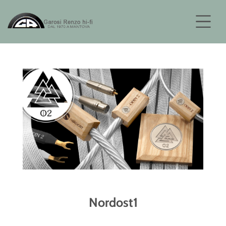
Nordost1