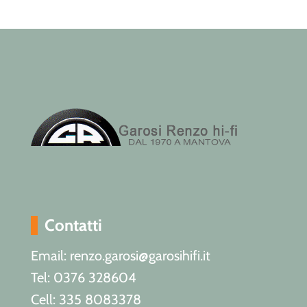
Contatti
Email: renzo.garosi@garosihifi.it
Tel: 0376 328604
Cell: 335 8083378