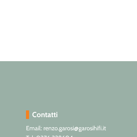
Contatti
Email: renzo.garosi@garosihifi.it