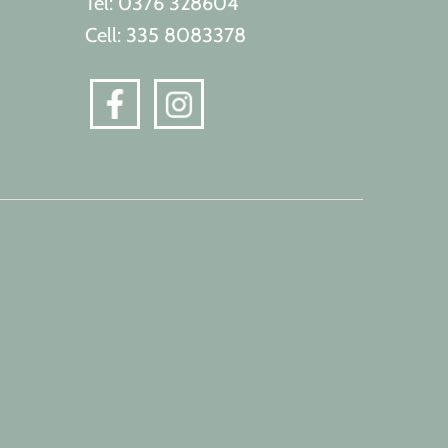
Tel: 0376 328604
Cell: 335 8083378