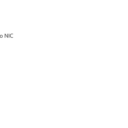
co NIC