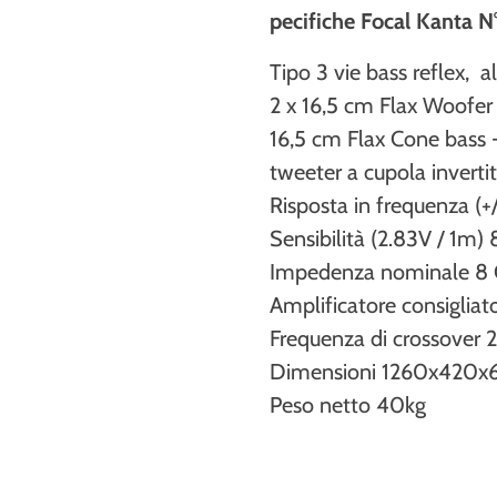
pecifiche Focal Kanta N
Tipo 3 vie bass reflex, 
2 x 16,5 cm Flax Woofe
16,5 cm Flax Cone bass
tweeter a cupola invert
Risposta in frequenza (
Sensibilità (2.83V / 1m
Impedenza nominale 
Amplificatore consigli
Frequenza di crossove
Dimensioni 1260x42
Peso netto 40kg