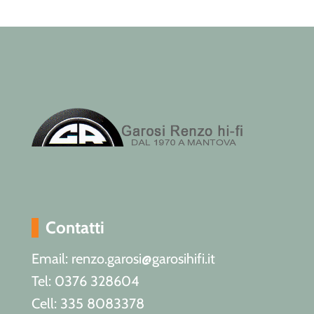
Contatti
Email: renzo.garosi@garosihifi.it
Tel: 0376 328604
Cell: 335 8083378