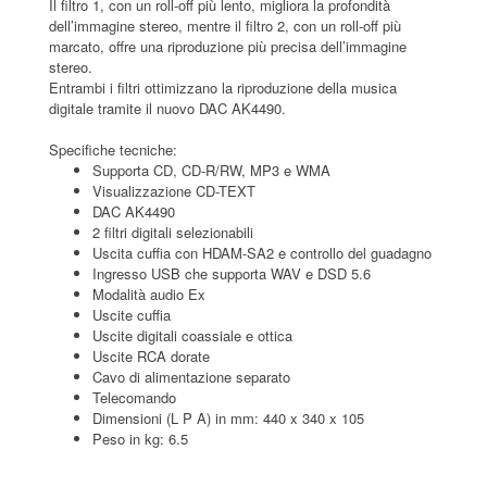
Il filtro 1, con un roll-off più lento, migliora la profondità
dell’immagine stereo, mentre il filtro 2, con un roll-off più
marcato, offre una riproduzione più precisa dell’immagine
stereo.
Entrambi i filtri ottimizzano la riproduzione della musica
digitale tramite il nuovo DAC AK4490.
Specifiche tecniche:
Supporta CD, CD-R/RW, MP3 e WMA
Visualizzazione CD-TEXT
DAC AK4490
2 filtri digitali selezionabili
Uscita cuffia con HDAM-SA2 e controllo del guadagno
Ingresso USB che supporta WAV e DSD 5.6
Modalità audio Ex
Uscite cuffia
Uscite digitali coassiale e ottica
Uscite RCA dorate
Cavo di alimentazione separato
Telecomando
Dimensioni (L P A) in mm: 440 x 340 x 105
Peso in kg: 6.5