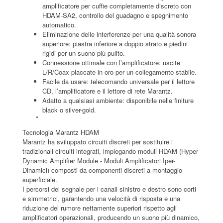
amplificatore per cuffie completamente discreto con
HDAM-SA2, controllo del guadagno e spegnimento
automatico.
Eliminazione delle interferenze per una qualità sonora
superiore: piastra inferiore a doppio strato e piedini
rigidi per un suono più pulito.
Connessione ottimale con l’amplificatore: uscite
L/R/Coax placcate in oro per un collegamento stabile.
Facile da usare: telecomando universale per il lettore
CD, l’amplificatore e il lettore di rete Marantz.
Adatto a qualsiasi ambiente: disponibile nelle finiture
black o silver-gold.
Tecnologia Marantz HDAM
Marantz ha sviluppato circuiti discreti per sostituire i
tradizionali circuiti integrati, impiegando moduli HDAM (Hyper
Dynamic Amplifier Module - Moduli Amplificatori Iper-
Dinamici) composti da componenti discreti a montaggio
superficiale.
I percorsi del segnale per i canali sinistro e destro sono corti
e simmetrici, garantendo una velocità di risposta e una
riduzione del rumore nettamente superiori rispetto agli
amplificatori operazionali, producendo un suono più dinamico,