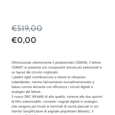
€519,00
€0,00
Ottimizzando ulteriormente il pluripremiato CD6006, il lettore
CD6007 si presenta con componenti ancora più selezionati e
un layout del circuito migliorato.
I piedini rigidi contribuiscono a ridurre le vibrazioni
indesiderate, mentre l'alimentatore sovradimensionato a
basso rumore alimenta con efficienza i circuiti digitali e
analogici del lettore.
Il nuovo DAC AK4490 di alta qualità, insieme alle due opzioni
di filtro selezionabili, converte i segnali digitali in analogici,
che vengono poi inviati ai terminali di uscita placcati in oro
tramite l'amplificatore di segnale proprietario Marantz, il