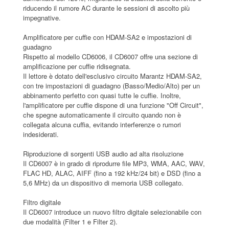
riducendo il rumore AC durante le sessioni di ascolto più
impegnative.
Amplificatore per cuffie con HDAM-SA2 e impostazioni di
guadagno
Rispetto al modello CD6006, il CD6007 offre una sezione di
amplificazione per cuffie ridisegnata.
Il lettore è dotato dell'esclusivo circuito Marantz HDAM-SA2,
con tre impostazioni di guadagno (Basso/Medio/Alto) per un
abbinamento perfetto con quasi tutte le cuffie. Inoltre,
l'amplificatore per cuffie dispone di una funzione "Off Circuit",
che spegne automaticamente il circuito quando non è
collegata alcuna cuffia, evitando interferenze o rumori
indesiderati.
Riproduzione di sorgenti USB audio ad alta risoluzione
Il CD6007 è in grado di riprodurre file MP3, WMA, AAC, WAV,
FLAC HD, ALAC, AIFF (fino a 192 kHz/24 bit) e DSD (fino a
5,6 MHz) da un dispositivo di memoria USB collegato.
Filtro digitale
Il CD6007 introduce un nuovo filtro digitale selezionabile con
due modalità (Filter 1 e Filter 2).