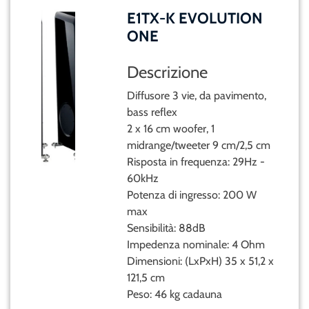
E1TX-K EVOLUTION
ONE
Descrizione
Diffusore 3 vie, da pavimento,
bass reflex
2 x 16 cm woofer, 1
midrange/tweeter 9 cm/2,5 cm
Risposta in frequenza: 29Hz -
60kHz
Potenza di ingresso: 200 W
max
Sensibilità: 88dB
Impedenza nominale: 4 Ohm
Dimensioni: (LxPxH) 35 x 51,2 x
121,5 cm
Peso: 46 kg cadauna