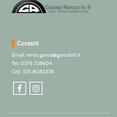
Contatti
Email: renzo.garosi@garosihifi.it
Tel: 0376 328604
Cell: 335 8083378