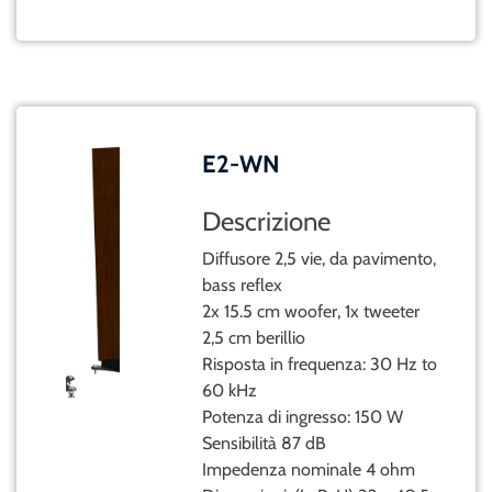
E2-WN
Descrizione
Diffusore 2,5 vie, da pavimento,
bass reflex
2x 15.5 cm woofer, 1x tweeter
2,5 cm berillio
Risposta in frequenza: 30 Hz to
60 kHz
Potenza di ingresso: 150 W
Sensibilità 87 dB
Impedenza nominale 4 ohm