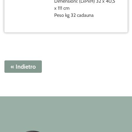
Dimensioni: (LxPxH) 32 x 40,5
x 111 cm
Peso kg 32 cadauna
« Indietro