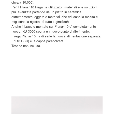
circa £ 30,000).
Per il Planar 10 Rega ha utilizzato i materiali e le soluzioni
piu` avanzate partendo da un piatto in ceramica
estremamente leggero e materiali che riducano la massa e
migliorino la rigidita` di tutto il giradischi.
Anche il braccio montato sul Planar 10 e` completamente
nuovo: RB 3000 segna un nuovo punto di riferimento.
Il rega Planar 10 ha di serie la nuova alimentazione separata
(PL10 PSU) e la cappa parapolvere.
Testina non inclusa.