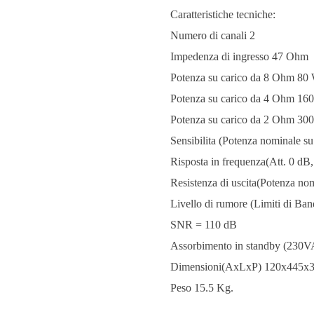
Caratteristiche tecniche:
Numero di canali 2
Impedenza di ingresso 47 Ohm
Potenza su carico da 8 Ohm 8
Potenza su carico da 4 Ohm 1
Potenza su carico da 2 Ohm 3
Sensibilita (Potenza nominale
Risposta in frequenza(Att. 0 d
Resistenza di uscita(Potenza 
Livello di rumore (Limiti di 
SNR = 110 dB
Assorbimento in standby (230
Dimensioni(AxLxP) 120x445x
Peso 15.5 Kg.