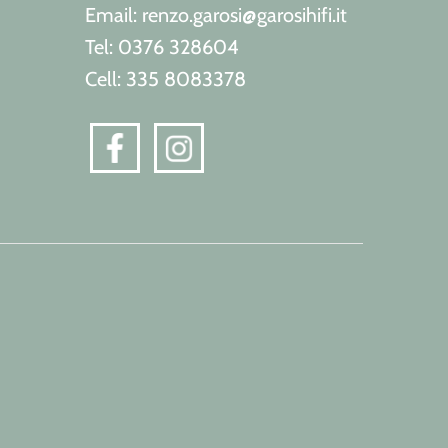
Email: renzo.garosi@garosihifi.it
Tel: 0376 328604
Cell: 335 8083378