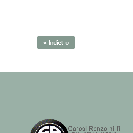
« Indietro