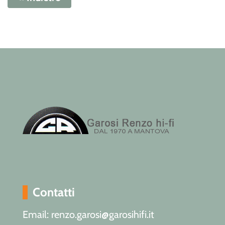
Contatti
Email: renzo.garosi@garosihifi.it