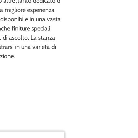
 altrettanto dedicato di
 la migliore esperienza
 disponibile in una vasta
he finiture speciali
 di ascolto. La stanza
arsi in una varietà di
uzione.