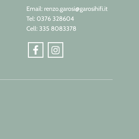
Email: renzo.garosi@garosihifi.it
Tel: 0376 328604
Cell: 335 8083378