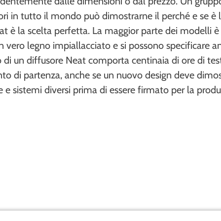
dentemente dalle dimensioni o dal prezzo. Un gruppo
tori in tutto il mondo può dimostrarne il perché e se è
t è la scelta perfetta. La maggior parte dei modelli è
n vero legno impiallacciato e si possono specificare anc
di un diffusore Neat comporta centinaia di ore di test
unto di partenza, anche se un nuovo design deve dimostr
 e sistemi diversi prima di essere firmato per la prod