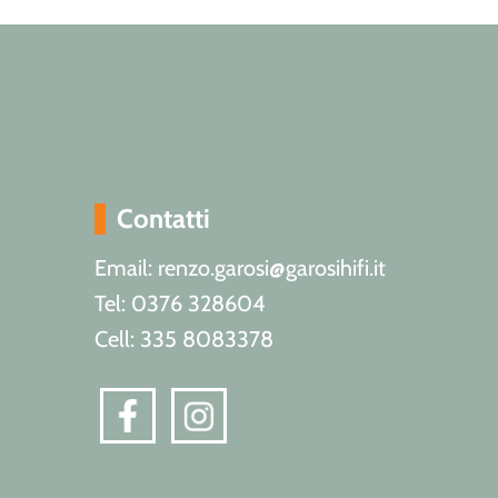
Contatti
Email: renzo.garosi@garosihifi.it
Tel: 0376 328604
Cell: 335 8083378