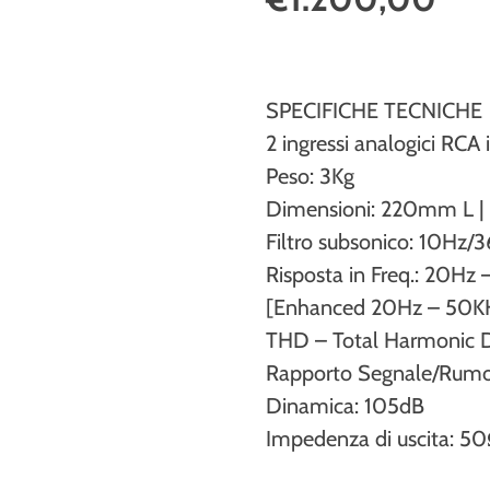
SPECIFICHE TECNICHE
2 ingressi analogici RCA
Peso: 3Kg
Dimensioni: 220mm L 
Filtro subsonico: 10Hz/
Risposta in Freq.: 20Hz
[Enhanced 20Hz – 50KH
THD – Total Harmonic 
Rapporto Segnale/Rumo
Dinamica: 105dB
Impedenza di uscita: 5