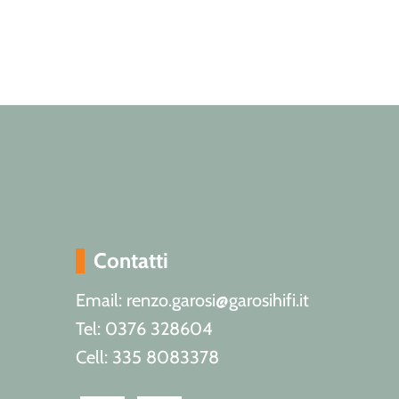
Contatti
Email: renzo.garosi@garosihifi.it
Tel: 0376 328604
Cell: 335 8083378