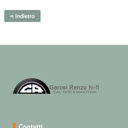
« Indietro
Contatti