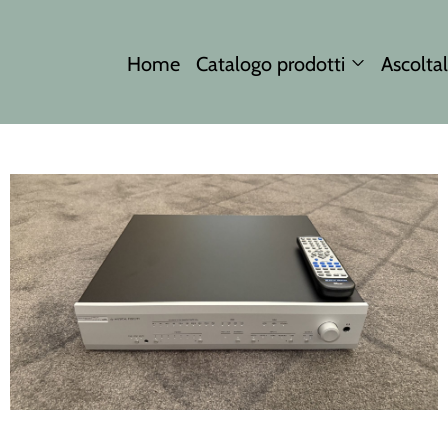
Home
Catalogo prodotti
Ascoltal