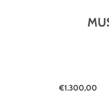
MUS
€1.300,00