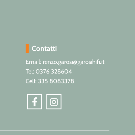
Contatti
Email: renzo.garosi@garosihifi.it
Tel: 0376 328604
Cell: 335 8083378