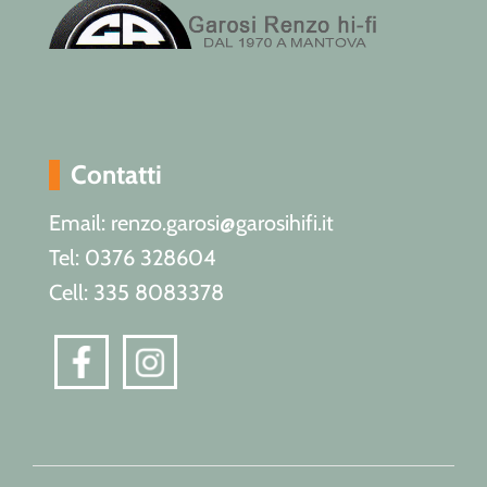
Contatti
Email: renzo.garosi@garosihifi.it
Tel: 0376 328604
Cell: 335 8083378