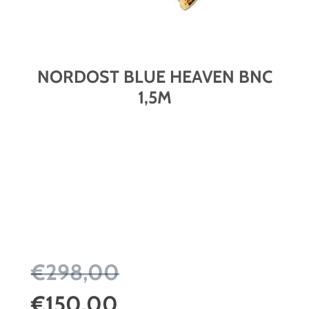
NORDOST BLUE HEAVEN BNC
1,5M
€298,00
€150,00