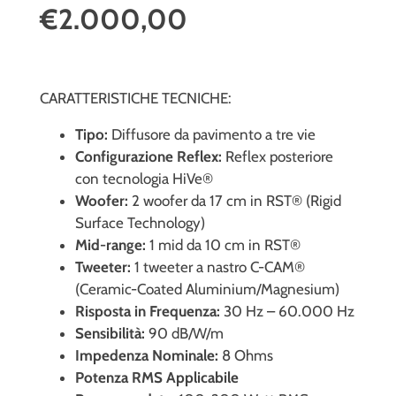
€2.000,00
CARATTERISTICHE TECNICHE:
Tipo:
Diffusore da pavimento a tre vie
Configurazione Reflex:
Reflex posteriore
con tecnologia HiVe®
Woofer:
2 woofer da 17 cm in RST® (Rigid
Surface Technology)
Mid-range:
1 mid da 10 cm in RST®
Tweeter:
1 tweeter a nastro C-CAM®
(Ceramic-Coated Aluminium/Magnesium)
Risposta in Frequenza:
30 Hz – 60.000 Hz
Sensibilità:
90 dB/W/m
Impedenza Nominale:
8 Ohms
Potenza RMS Applicabile