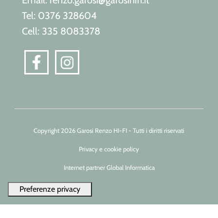
Email: renzo.garosi@garosihifi.it
Tel: 0376 328604
Cell: 335 8083378
Copyright 2026 Garosi Renzo HI-FI - Tutti i diritti riservati
Privacy e cookie policy
Internet partner Global Informatica
Le tue preferenze relative alla privacy