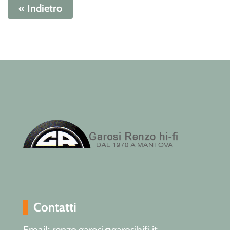
« Indietro
Contatti