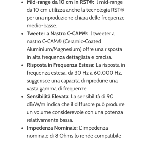
Mid-range da 10 cm in RST®:
Il mid-range
da 10 cm utilizza anche la tecnologia RST®
per una riproduzione chiara delle frequenze
medio-basse.
Tweeter a Nastro C-CAM®:
Il tweeter a
nastro C-CAM® (Ceramic-Coated
Aluminium/Magnesium) offre una risposta
in alta frequenza dettagliata e precisa.
Risposta in Frequenza Estesa:
La risposta in
frequenza estesa, da 30 Hz a 60.000 Hz,
suggerisce una capacità di riprodurre una
vasta gamma di frequenze.
Sensibilità Elevata:
La sensibilità di 90
dB/W/m indica che il diffusore può produrre
un volume considerevole con una potenza
relativamente bassa.
Impedenza Nominale:
L’impedenza
nominale di 8 Ohms lo rende compatibile