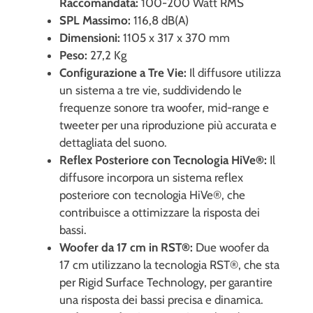
Raccomandata:
100-200 Watt RMS
SPL Massimo:
116,8 dB(A)
Dimensioni:
1105 x 317 x 370 mm
Peso:
27,2 Kg
Configurazione a Tre Vie:
Il diffusore utilizza
un sistema a tre vie, suddividendo le
frequenze sonore tra woofer, mid-range e
tweeter per una riproduzione più accurata e
dettagliata del suono.
Reflex Posteriore con Tecnologia HiVe®:
Il
diffusore incorpora un sistema reflex
posteriore con tecnologia HiVe®, che
contribuisce a ottimizzare la risposta dei
bassi.
Woofer da 17 cm in RST®:
Due woofer da
17 cm utilizzano la tecnologia RST®, che sta
per Rigid Surface Technology, per garantire
una risposta dei bassi precisa e dinamica.